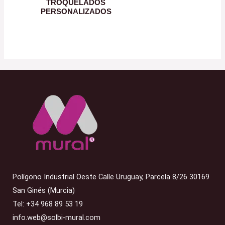
TROQUELADOS
PERSONALIZADOS
Polígono Industrial Oeste Calle Uruguay, Parcela 8/26 30169
San Ginés (Murcia)
Tel: +34 968 89 53 19
info.web@solbi-mural.com