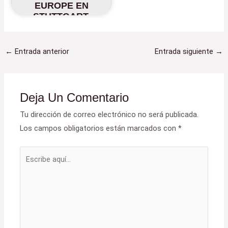
EUROPE EN
STUTTGART,
DEL 8 AL 10 DE
NOVIEMBRE DE
2022
←
Entrada anterior
Entrada siguiente
→
Deja Un Comentario
Tu dirección de correo electrónico no será publicada.
Los campos obligatorios están marcados con
*
Escribe
aquí...