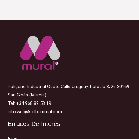
Polígono Industrial Oeste Calle Uruguay, Parcela 8/26 30169
San Ginés (Murcia)
Tel: +34 968 89 53 19
info.web@solbi-mural.com
Enlaces De Interés
Inicio