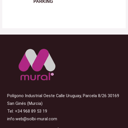
PARKING
Polígono Industrial Oeste Calle Uruguay, Parcela 8/26 30169
San Ginés (Murcia)
Tel: +34 968 89 53 19
info.web@solbi-mural.com