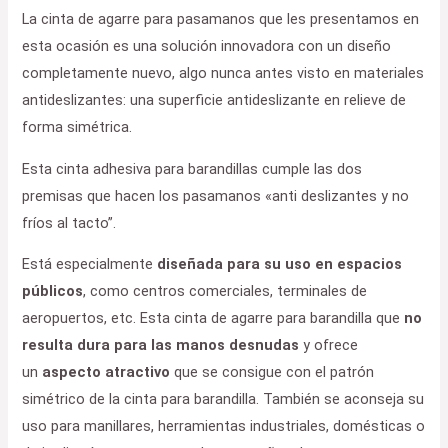
La cinta de agarre para pasamanos que les presentamos en
esta ocasión es una solución innovadora con un diseño
comple­tam­ente nuevo, algo nunca antes visto en materiales
anti­des­li­zantes: una superficie anti­des­li­zante en relieve de
forma simétrica.
Esta cinta adhesiva para barandillas cumple las dos
premisas que hacen los pasamanos «anti desli­zantes y no
fríos al tacto”.
Está especialmente
diseñada para su uso en espacios
públicos
, como centros comerciales, terminales de
aeropuertos, etc. Esta cinta de agarre para barandilla que
no
resulta dura para las manos desnudas
y ofrece
un
aspecto atractivo
que se consigue con el patrón
simétrico de la cinta para barandilla. También se aconseja su
uso para manillares, herramientas industriales, domésticas o