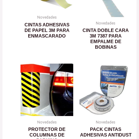
Novedades
Novedades
CINTAS ADHESIVAS
DE PAPEL 3M PARA
CINTA DOBLE CARA
ENMASCARADO
3M 7387 PARA
EMPALME DE
BOBINAS
Novedades
Novedades
PROTECTOR DE
PACK CINTAS
COLUMNAS DE
ADHESIVAS ANTIDUST