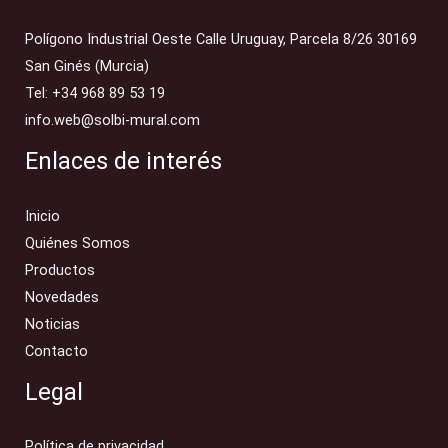
Polígono Industrial Oeste Calle Uruguay, Parcela 8/26 30169
San Ginés (Murcia)
Tel: +34 968 89 53 19
info.web@solbi-mural.com
Enlaces de interés
Inicio
Quiénes Somos
Productos
Novedades
Noticias
Contacto
Legal
Política de privacidad