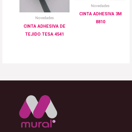
Novedades
CINTA ADHESIVA 3M
Novedades
8810
CINTA ADHESIVA DE
TEJIDO TESA 4541