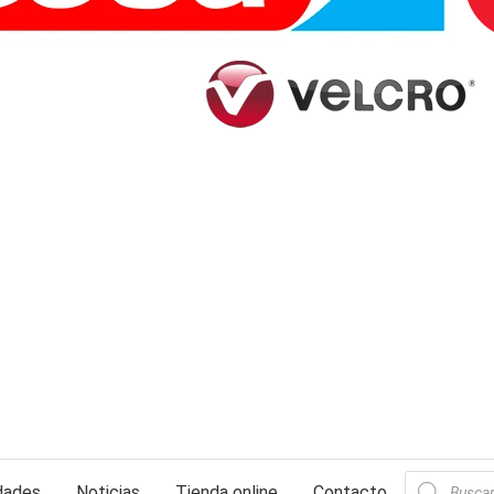
Búsqueda
dades
Noticias
Tienda online
Contacto