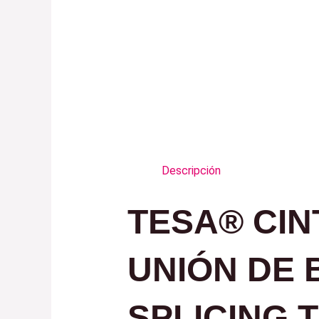
Descripción
TESA® CIN
UNIÓN DE 
SPLICING 