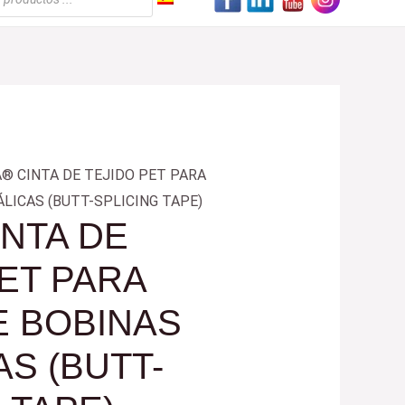
A® CINTA DE TEJIDO PET PARA
LICAS (BUTT-SPLICING TAPE)
INTA DE
PET PARA
E BOBINAS
S (BUTT-