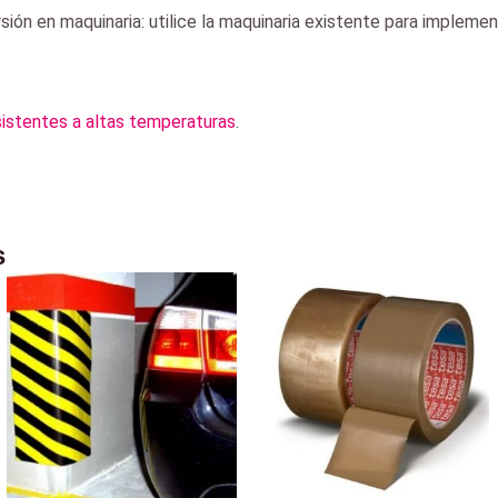
ersión en maquinaria: utilice la maquinaria existente para implem
sistentes a altas temperaturas
.
s