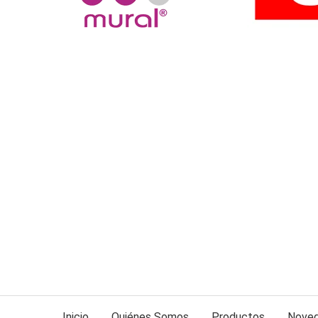
Inicio
Quiénes Somos
Productos
Nove