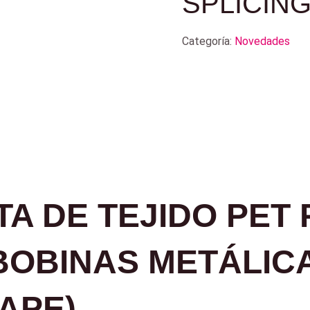
SPLICING
Categoría:
Novedades
TA DE TEJIDO PET
BOBINAS METÁLICA
TAPE)