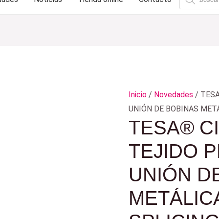
de
productos
Inicio
/
Novedades
/ TES
UNIÓN DE BOBINAS METÁ
TESA® C
TEJIDO 
UNIÓN D
METÁLICA