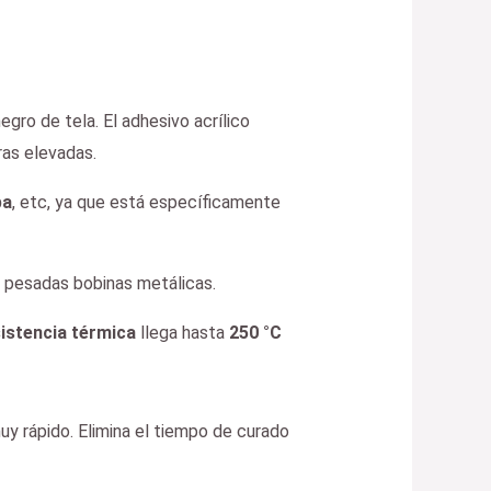
gro de tela. El adhesivo acrílico
ras elevadas.
pa
, etc, ya que está específicamente
e pesadas bobinas metálicas.
istencia térmica
llega hasta
250 °C
uy rápido. Elimina el tiempo de curado