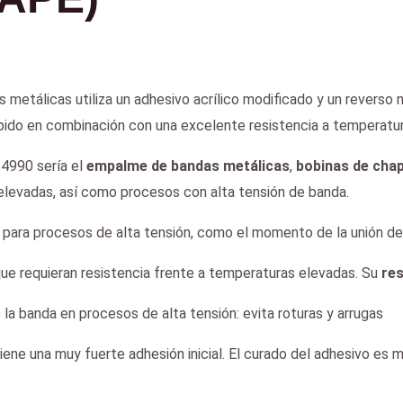
metálicas utiliza un adhesivo acrílico modificado y un reverso ne
pido en combinación con una excelente resistencia a temperatu
 4990 sería el
empalme de bandas metálicas
,
bobinas de cha
elevadas, así como procesos con alta tensión de banda.
o para procesos de alta tensión, como el momento de la unión d
e requieran resistencia frente a temperaturas elevadas. Su
res
la banda en procesos de alta tensión: evita roturas y arrugas
ne una muy fuerte adhesión inicial. El curado del adhesivo es m