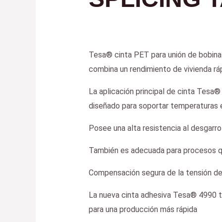
Tesa® cinta PET para unión de bobinas 
combina un rendimiento de vivienda rá
La aplicación principal de cinta Tesa®
diseñado para soportar temperaturas 
Posee una alta resistencia al desgarr
También es adecuada para procesos qu
Compensación segura de la tensión de 
La nueva cinta adhesiva Tesa® 4990 tie
para una producción más rápida