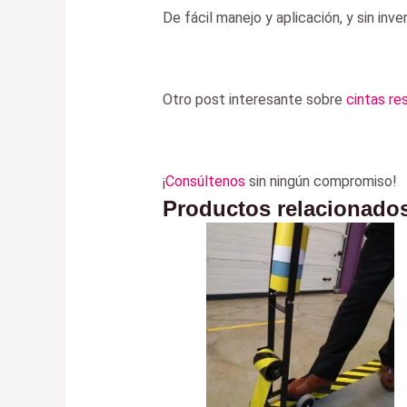
De fácil manejo y aplicación, y sin inv
Otro post interesante sobre
cintas re
¡
Consúltenos
sin ningún compromiso!
Productos relacionado