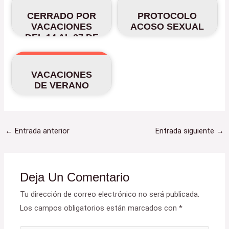
CERRADO POR
PROTOCOLO
VACACIONES
ACOSO SEXUAL
DEL 14 AL 27 DE
AGOSTO
VACACIONES
DE VERANO
←
Entrada anterior
Entrada siguiente
→
Deja Un Comentario
Tu dirección de correo electrónico no será publicada.
Los campos obligatorios están marcados con
*