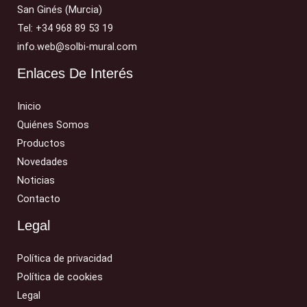
San Ginés (Murcia)
Tel: +34 968 89 53 19
info.web@solbi-mural.com
Enlaces De Interés
Inicio
Quiénes Somos
Productos
Novedades
Noticias
Contacto
Legal
Política de privacidad
Política de cookies
Legal